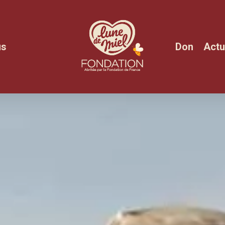
us
Don
Actu