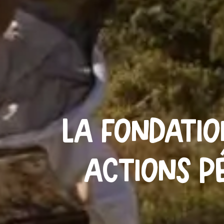
La Fondatio
actions p