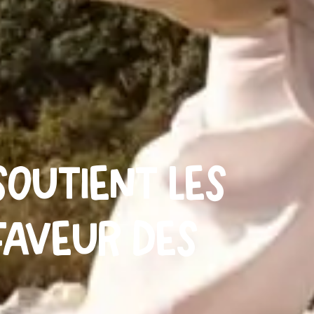
soutient les
faveur des