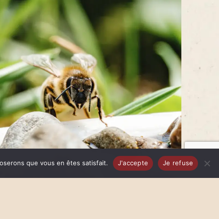
poserons que vous en êtes satisfait.
J'accepte
Je refuse