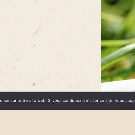
ience sur notre site web. Si vous continuez à utiliser ce site, nous sup