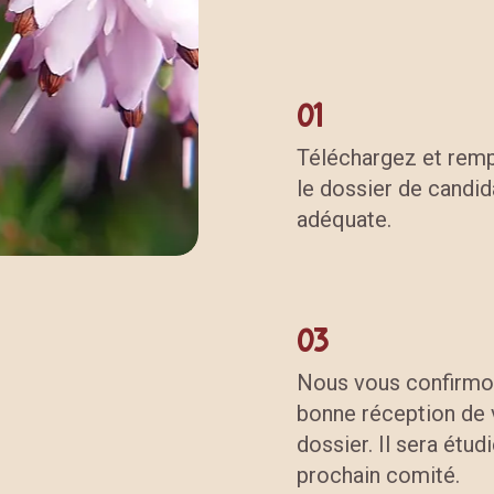
01
Téléchargez et remp
le dossier de candid
adéquate.
03
Nous vous confirmo
bonne réception de 
dossier. Il sera étud
prochain comité.