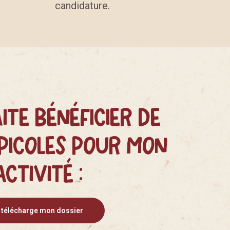
candidature.
ite bénéficier de
picoles pour mon
activité :
 télécharge mon dossier