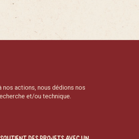
à nos actions, nous dédions nos
recherche et/ou technique.
 soutient des projets avec un