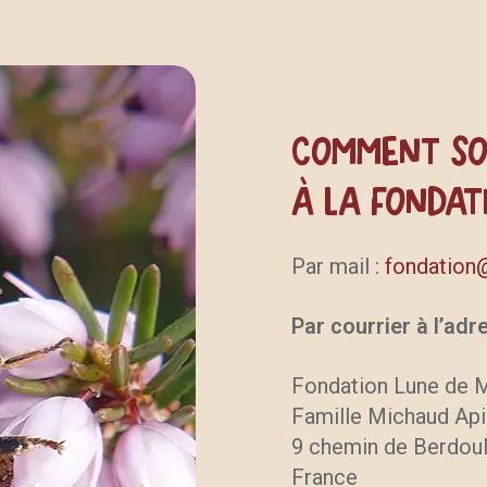
Comment so
à la Fondat
Par mail :
fondation@
Par courrier à l’adr
Fondation Lune de 
Famille Michaud Api
9 chemin de Berdou
France