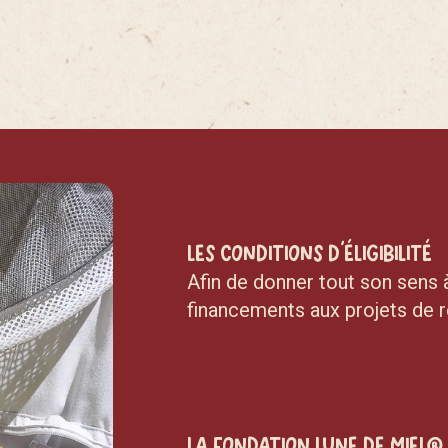
Les conditions d’éligibilité
Afin de donner tout son sens 
financements aux projets de 
La Fondation Lune de Miel®