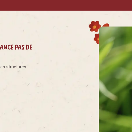
nance pas de
des structures