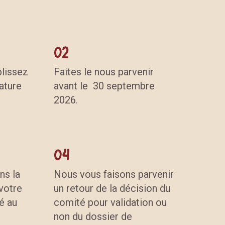
02
lissez
Faites le nous parvenir
ature
avant le 30 septembre
2026.
04
ns la
Nous vous faisons parvenir
votre
un retour de la décision du
ié au
comité pour validation ou
non du dossier de