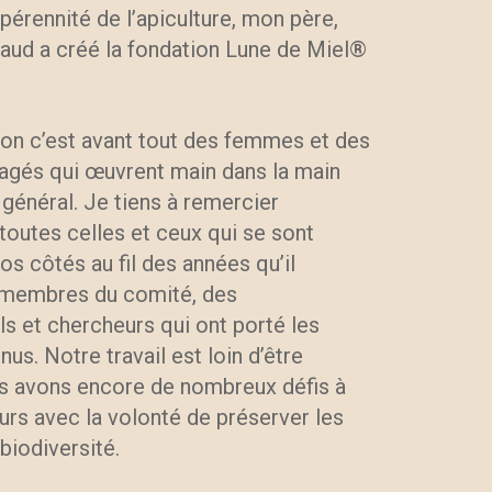
 pérennité de l’apiculture, mon père,
aud a créé la fondation Lune de Miel®
ion c’est avant tout des femmes et des
és qui œuvrent main dans la main
t général. Je tiens à remercier
outes celles et ceux qui se sont
os côtés au fil des années qu’il
 membres du comité, des
s et chercheurs qui ont porté les
nus. Notre travail est loin d’être
s avons encore de nombreux défis à
ours avec la volonté de préserver les
 biodiversité.