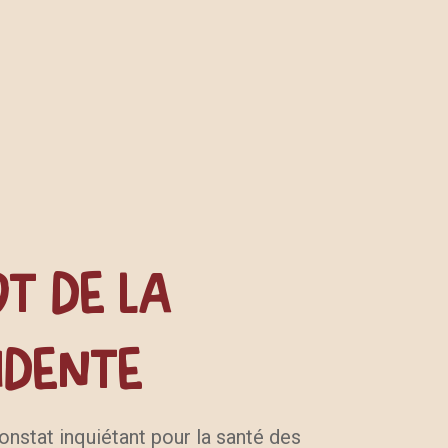
ot
de
la
idente
onstat inquiétant pour la santé des