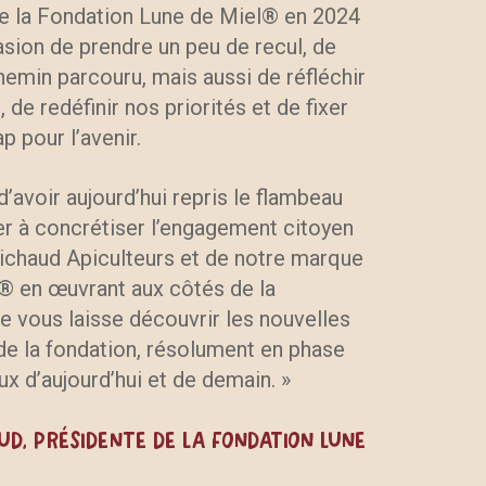
de la Fondation Lune de Miel® en 2024
asion de prendre un peu de recul, de
hemin parcouru, mais aussi de réfléchir
 de redéfinir nos priorités et de fixer
p pour l’avenir.
d’avoir aujourd’hui repris le flambeau
er à concrétiser l’engagement citoyen
ichaud Apiculteurs et de notre marque
® en œuvrant aux côtés de la
e vous laisse découvrir les nouvelles
de la fondation, résolument en phase
ux d’aujourd’hui et de demain. »
ud, Présidente de la fondation Lune