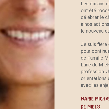
Les dix ans 
ont été l’occ
célébrer le c
à nos actions,
le nouveau ca
Je suis fière 
pour continu
de Famille M
Lune de Miel
profession. J
orientations 
avec les enje
Marie Micha
de Miel®